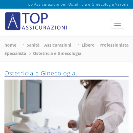
Top Assicurazioni per Ostetricia e Ginecologia Verona
home
Sanità Assicurazioni
Libero Professionista
Specialista
Ostetricia e Ginecologia
Ostetricia e Ginecologia