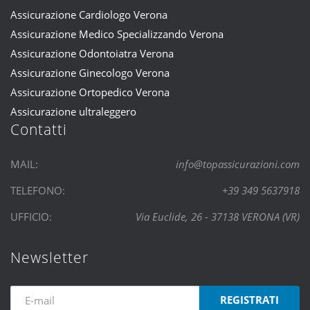
Assicurazione Cardiologo Verona
Assicurazione Medico Specializzando Verona
Assicurazione Odontoiatra Verona
Assicurazione Ginecologo Verona
Assicurazione Ortopedico Verona
Assicurazione ultraleggero
Contatti
MAIL:
info@topassicurazioni.com
TELEFONO:
+39 349 5637918
UFFICIO:
Via Euclide, 26 - 37138 VERONA (VR)
Newsletter
REGISTRATI