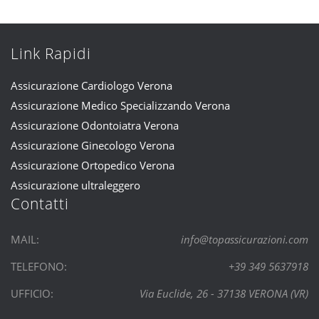
Link Rapidi
Assicurazione Cardiologo Verona
Assicurazione Medico Specializzando Verona
Assicurazione Odontoiatra Verona
Assicurazione Ginecologo Verona
Assicurazione Ortopedico Verona
Assicurazione ultraleggero
Contatti
MAIL:
info@topassicurazioni.com
TELEFONO:
+39 349 5637918
UFFICIO:
Via Euclide, 26 - 37138 VERONA (VR)